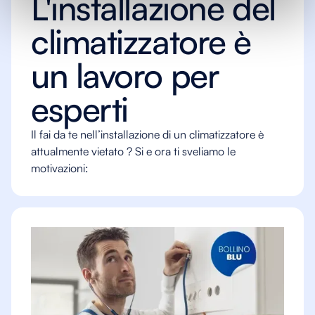
L'installazione del
climatizzatore è
un lavoro per
esperti
Il fai da te nell’installazione di un climatizzatore è
attualmente vietato ? Si e ora ti sveliamo le
motivazioni: