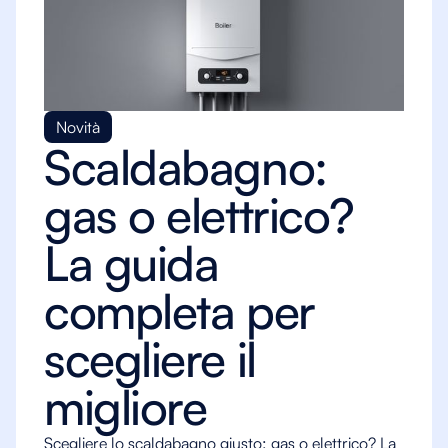
Novità
Scaldabagno:
gas o elettrico?
La guida
completa per
scegliere il
migliore
Scegliere lo scaldabagno giusto: gas o elettrico? La