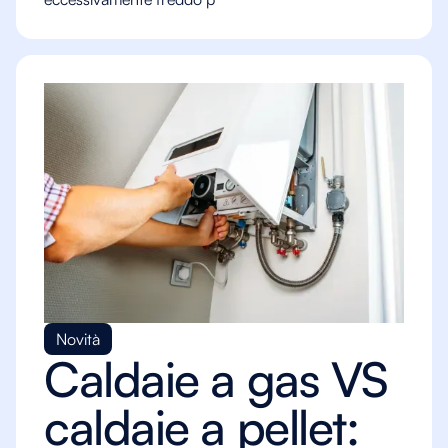
Novità
Caldaie a gas VS
caldaie a pellet: