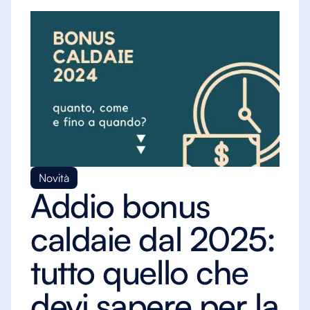
Novità
Addio bonus
caldaie dal 2025:
tutto quello che
devi sapere per la