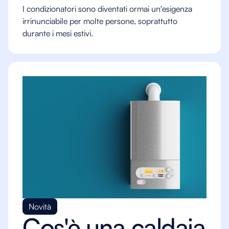
‍I condizionatori sono diventati ormai un'esigenza
irrinunciabile per molte persone, soprattutto
durante i mesi estivi.
Novità
Cos'è una caldaia