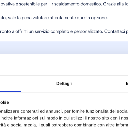
vativa e sostenibile per il riscaldamento domestico. Grazie alla 
ento, vale la pena valutare attentamente questa opzione.
ronto a offrirti un servizio completo e personalizzato. Contattaci
teressarti an
Dettagli
ookie
nalizzare contenuti ed annunci, per fornire funzionalità dei socia
inoltre informazioni sul modo in cui utilizzi il nostro sito con i n
icità e social media, i quali potrebbero combinarle con altre inform