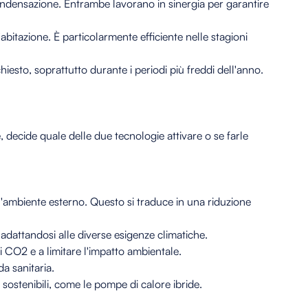
ndensazione. Entrambe lavorano in sinergia per garantire
'abitazione. È particolarmente efficiente nelle stagioni
iesto, soprattutto durante i periodi più freddi dell'anno.
ne, decide quale delle due tecnologie attivare o se farle
l'ambiente esterno. Questo si traduce in una riduzione
 adattandosi alle diverse esigenze climatiche.
di CO2 e a limitare l'impatto ambientale.
a sanitaria.
o sostenibili, come le pompe di calore ibride.