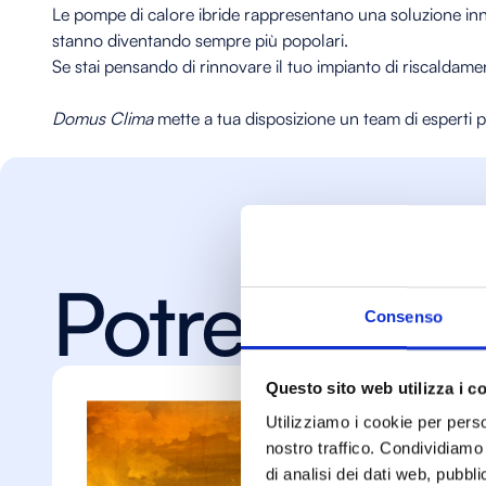
Le pompe di calore ibride rappresentano una soluzione inno
stanno diventando sempre più popolari.
Se stai pensando di rinnovare il tuo impianto di riscaldam
Domus Clima
mette a tua disposizione un team di esperti p
Potrebbe in
Consenso
Questo sito web utilizza i c
Utilizziamo i cookie per perso
nostro traffico. Condividiamo 
di analisi dei dati web, pubbl