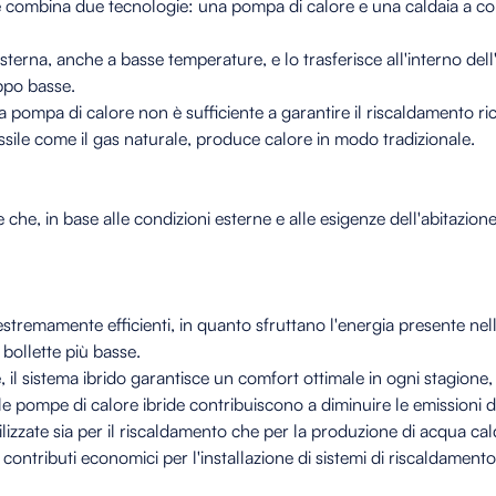
e combina due tecnologie: una pompa di calore e una caldaia a co
sterna, anche a basse temperature, e lo trasferisce all'interno dell
ppo basse.
pompa di calore non è sufficiente a garantire il riscaldamento rich
sile come il gas naturale, produce calore in modo tradizionale.
te che, in base alle condizioni esterne e alle esigenze dell'abitazio
stremamente efficienti, in quanto sfruttano l'energia presente nel
 bollette più basse.
il sistema ibrido garantisce un comfort ottimale in ogni stagione,
, le pompe di calore ibride contribuiscono a diminuire le emissioni 
izzate sia per il riscaldamento che per la produzione di acqua cald
e contributi economici per l'installazione di sistemi di riscaldament