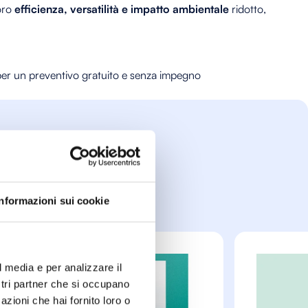
loro
efficienza, versatilità e impatto ambientale
ridotto,
 per un preventivo gratuito e senza impegno
che
Informazioni sui cookie
l media e per analizzare il
ostri partner che si occupano
azioni che hai fornito loro o