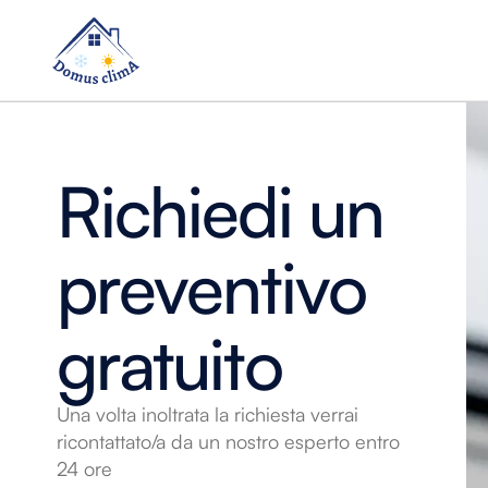
Richiedi un
Pompe di cal
preventivo
riscaldame
gratuito
Una volta inoltrata la richiesta verrai
ricontattato/a da un nostro esperto entro
24 ore