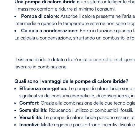
Una pompa di calore ibrida è
un sistema intelligente ch
il massimo comfort e ridurre al minimo i consumi.
Pompa di calore:
Assorbe il calore presente nell'aria e
intermedie e quando le temperature esterne non sono tro
Caldaia a condensazione:
Entra in funzione quando la 
La caldaia a condensazione, sfruttando un combustibile fos
Il sistema ibrido è dotato di un'unità di controllo intelligen
lavorare in combinazione.
Quali sono i vantaggi delle pompe di calore ibride?
Efficienza energetica:
Le pompe di calore ibride sono e
significativa dei consumi energetici e, di conseguenza, in
Comfort:
Grazie alla combinazione delle due tecnologie, 
Sostenibilità:
Riducendo l'utilizzo di combustibili fossili
Versatilità:
Le pompe di calore ibride possono essere util
Incentivi:
Molte regioni e paesi offrono incentivi fiscali 