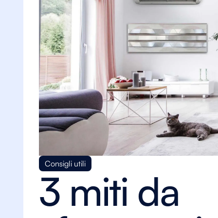
Consigli utili
3 miti da